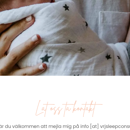
Låt oss ta kontakt
 är du välkommen att mejla mig på info [at] vrjsleepconsu