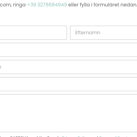
com, ringa
+39 3278684949
eller fylla i formuläret nedan