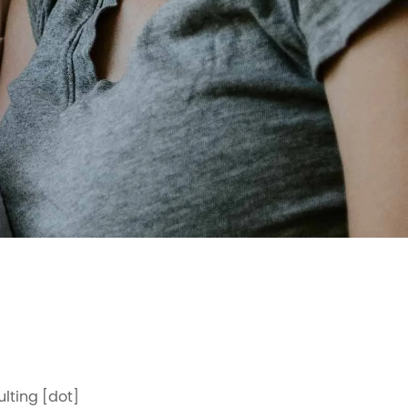
lting [dot]