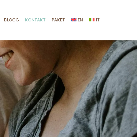
BLOGG
KONTAKT
PAKET
EN
IT