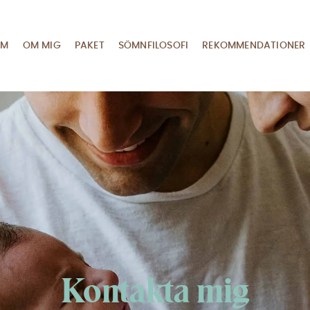
EM
OM MIG
PAKET
SÖMNFILOSOFI
REKOMMENDATIONER
Kontakta mig