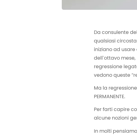
Da consulente del
qualsiasi circosta
iniziano ad usare
dell`ottavo mese,
regressione legata
vedono queste “re
Ma la regressione 
PERMANENTE.
Per farti capire
alcune nozioni ge
In molti pensiamo