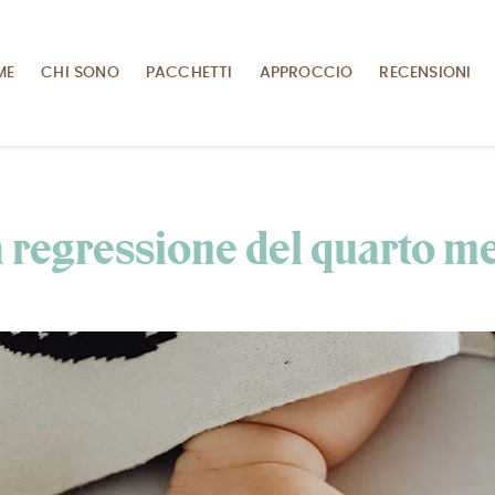
ME
CHI SONO
PACCHETTI
APPROCCIO
RECENSIONI
 regressione del quarto m