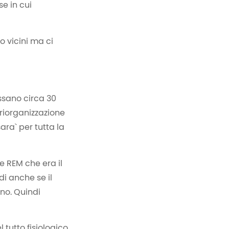
e in cui
o vicini ma ci
assano circa 30
 riorganizzazione
ara` per tutta la
 REM che era il
di anche se il
no. Quindi
 tutto fisiologico