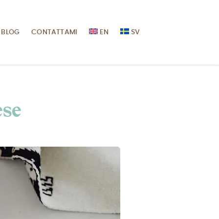
BLOG
CONTATTAMI
EN
SV
ese